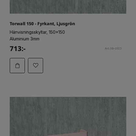
Torwall 150 - Fyrkant, Ljusgrön
Hänvisningsskyltar, 150x150
Aluminium 3mm
713:-
Art.09-0323