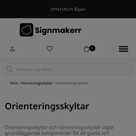
Offertförfrågan
0
Products
search
Hem
/
Hänvisningsskyltar
/ Orienteringsskyltar
Orienteringsskyltar
Orienteringsskyltar och hänvisningsskyltar utgör
grundläggande komponenter för att guida och