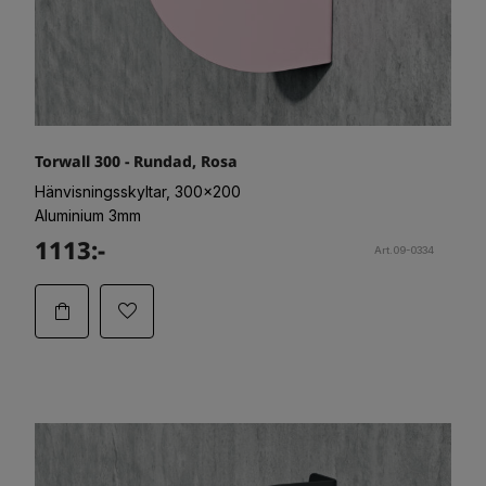
Torwall 300 - Rundad, Rosa
Hänvisningsskyltar, 300x200
Aluminium 3mm
1113:-
Art.09-0334