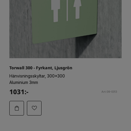
Torwall 300 - Fyrkant, Ljusgrön
Hänvisningsskyltar, 300x300
Aluminium 3mm
1031:-
Art.09-0313