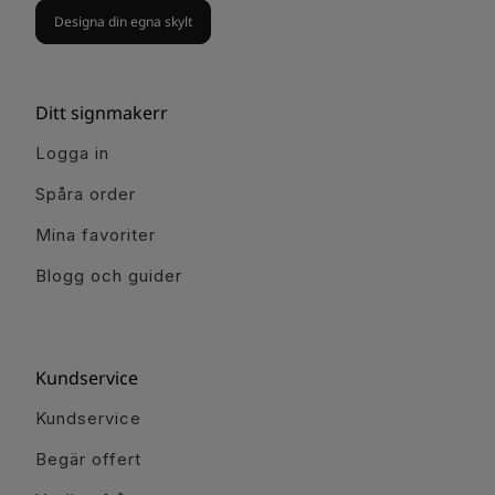
Designa din egna skylt
Ditt signmakerr
Logga in
Spåra order
Mina favoriter
Blogg och guider
Kundservice
Kundservice
Begär offert