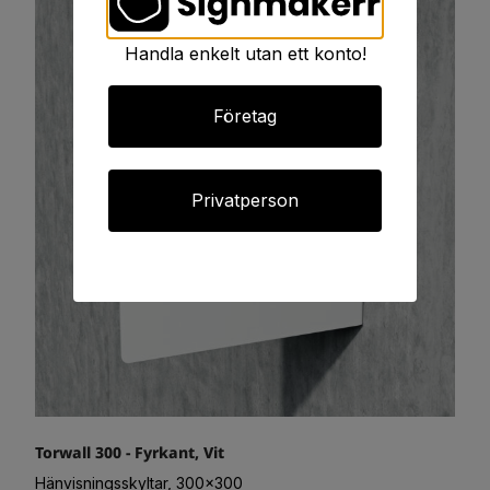
Handla enkelt utan ett konto!
Företag
Privatperson
Torwall 300 - Fyrkant, Vit
Hänvisningsskyltar, 300x300