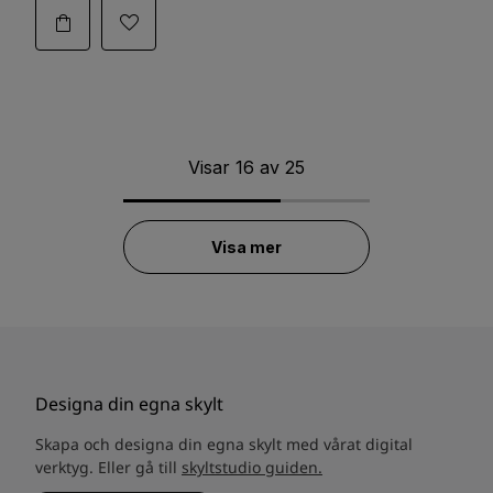
Visar
16
av
25
Visa mer
Designa din egna skylt
Skapa och designa din egna skylt med vårat digital
verktyg. Eller gå till
skyltstudio guiden.