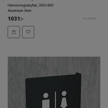
Hänvisningsskyltar, 300x300
Aluminium 3mm
1031:-
Art.09-0314