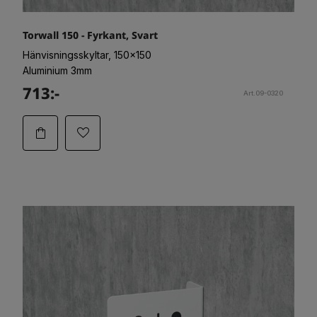
Torwall 150 - Fyrkant, Svart
Hänvisningsskyltar, 150x150
Aluminium 3mm
713:-
Art.09-0320