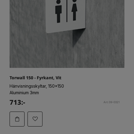
Torwall 150 - Fyrkant, Vit
Hänvisningsskyltar, 150x150
Aluminium 3mm
713:-
Art.09-0321