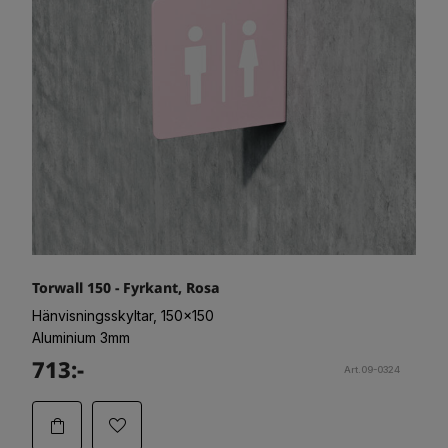
Torwall 150 - Fyrkant, Rosa
Hänvisningsskyltar, 150x150
Aluminium 3mm
713:-
Art.09-0324