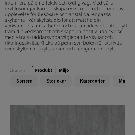
informera på en effektiv och tydlig väg. Med våra
skyltlösningar kan du skapa en sömlös och informativ
upplevelse för besökare och anställda. Anpassa
skyltarna i vår skyltstudio för att matcha din
verksamhets unika behov och varumärkesidentitet. Lyft
fram din verksamhet och skapa en positiv upplevelse
med våra skräddarsydda vägledande skyltar och
riktningsskyltar. Klicka på penn symbolen för att flytta
över skylten till skyltstudion och redigera din skylt.
Produkt
Miljö
25 artiklar
Sortera
Storlekar
Katergorier
Materia