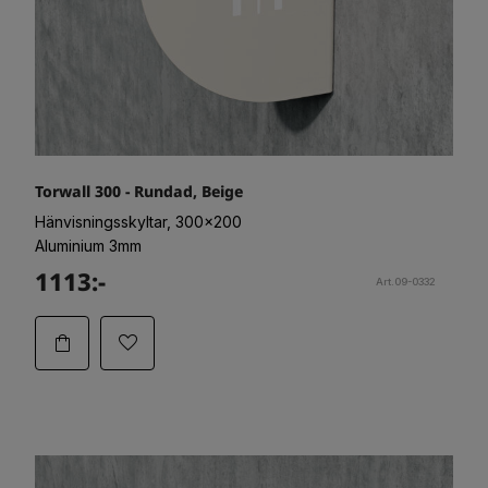
Torwall 300 - Rundad, Beige
Hänvisningsskyltar, 300x200
Aluminium 3mm
1113:-
Art.09-0332