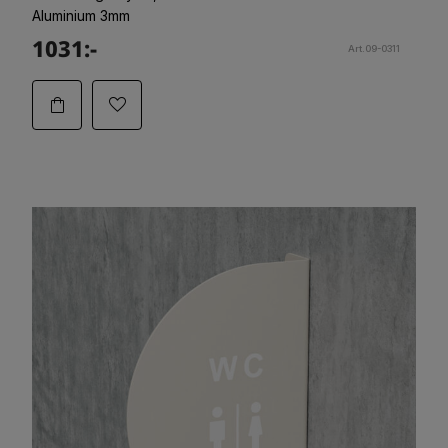
Aluminium 3mm
1031:-
Art.09-0311