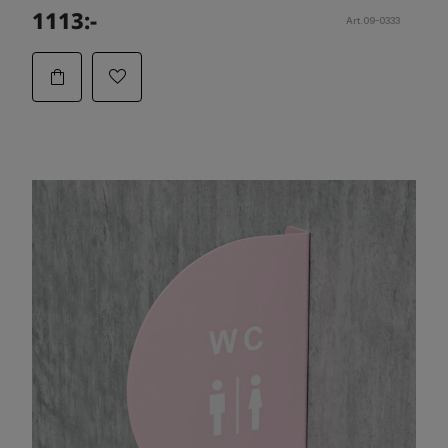
1113:-
Art.09-0333