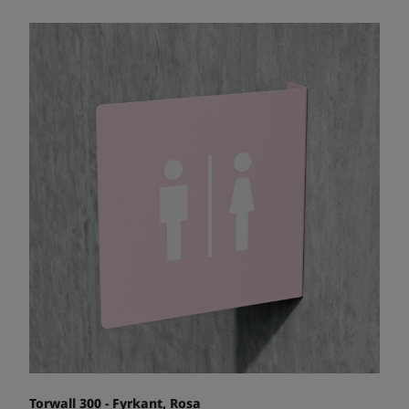
Torwall 300 - Fyrkant, Rosa