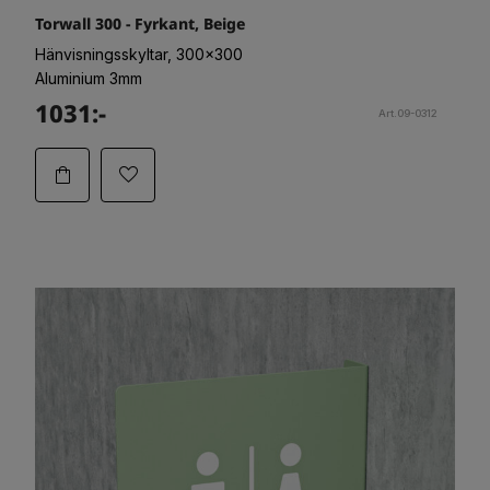
Torwall 300 - Fyrkant, Beige
Hänvisningsskyltar, 300x300
Aluminium 3mm
1031:-
Art.09-0312