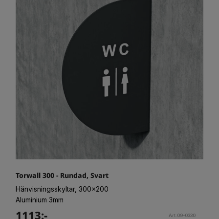
Torwall 300 - Rundad, Svart
Hänvisningsskyltar, 300x200
Aluminium 3mm
1113:-
Art.09-0330