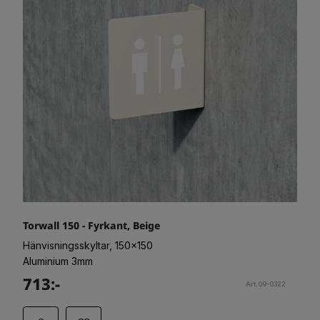
Torwall 150 - Fyrkant, Beige
Hänvisningsskyltar, 150x150
Aluminium 3mm
713:-
Art.09-0322