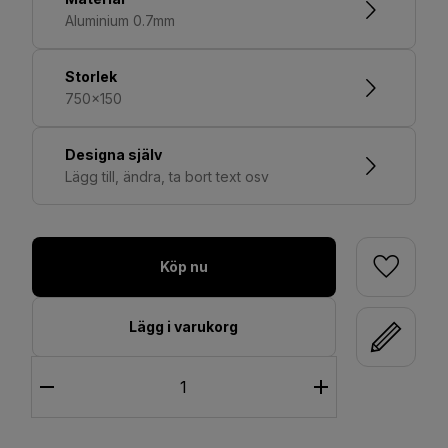
Aluminium 0.7mm
Storlek
750x150
Designa själv
Lägg till, ändra, ta bort text osv
Köp nu
Lägg i varukorg