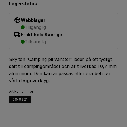
Lagerstatus
Webblager
Tillgänglig
Frakt hela Sverige
Tillgänglig
Skylten 'Camping pil vänster' leder på ett tydligt
sätt till campingområdet och är tillverkad i 0,7 mm
aluminium. Den kan anpassas efter era behov i
vårt designverktyg.
Artikelnummer
28-0221