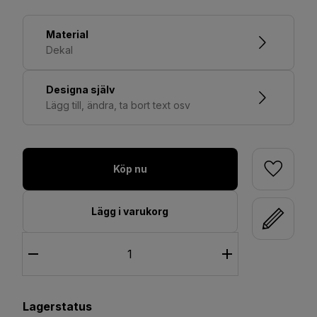
Material
Dekal
Designa själv
Lägg till, ändra, ta bort text osv
Köp nu
Lägg i varukorg
Lagerstatus