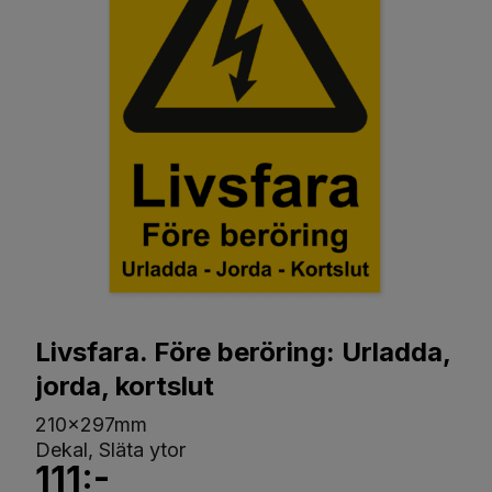
Livsfara. Före beröring: Urladda,
jorda, kortslut
210x297mm
Dekal, Släta ytor
111:-