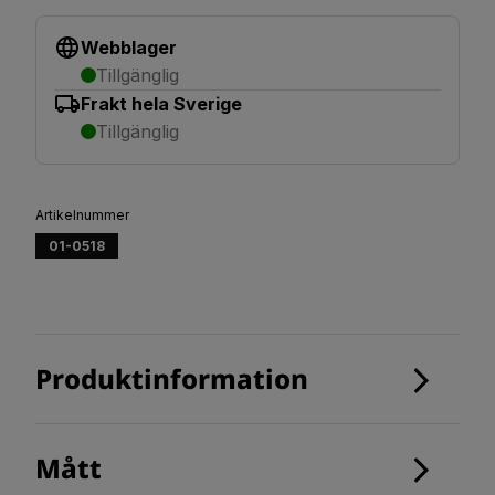
Webblager
Tillgänglig
Frakt hela Sverige
Tillgänglig
Artikelnummer
01-0518
Produktinformation
Mått